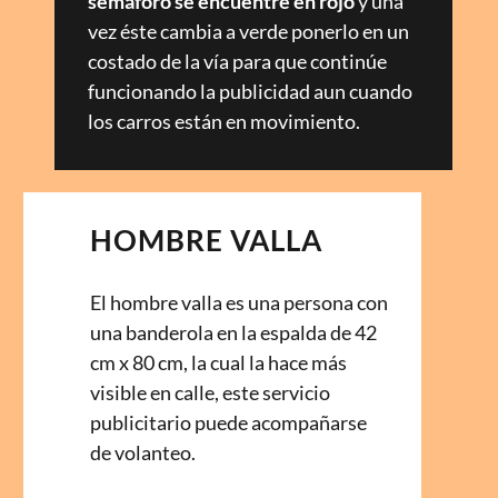
semáforo se encuentre en rojo
y una
vez éste cambia a verde ponerlo en un
costado de la vía para que continúe
funcionando la publicidad aun cuando
los carros están en movimiento.
HOMBRE VALLA
El hombre valla es una persona con
una banderola en la espalda de 42
cm x 80 cm, la cual la hace más
visible en calle, este servicio
publicitario puede acompañarse
de volanteo.